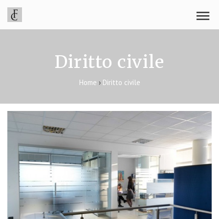
Diritto civile
Home
›
Diritto civile