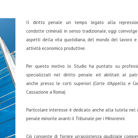
Il diritto penale un tempo legato alla repressio
condotte criminali in senso tradizionale, oggi coinvolge
aspetti della vita quotidiana, del mondo del lavoro e
attività economico produttive.
Per questo motivo lo Studio ha puntato su professi
specializzati nel diritto penale ed abilitati al patr
anche presso le corti superiori (Corte d’Appello e Co
Cassazione a Roma).
Particolare interesse è dedicato anche alla tutela nel d
penale minorile avanti il Tribunale per i Minorenni.
Ciò consente di fornire un’assistenza giudiziale compe