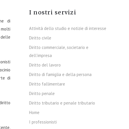
I nostri servizi
ne di
Attività dello studio e notizie di interesse
 molti
 delle
Diritto civile
Diritto commerciale, societario e
dell’impresa
onisti
Diritto del lavoro
ocinio
Diritto di famiglia e della persona
rte di
Diritto fallimentare
Diritto penale
iritto
Diritto tributario e penale tributario
Home
I professionisti
tente,